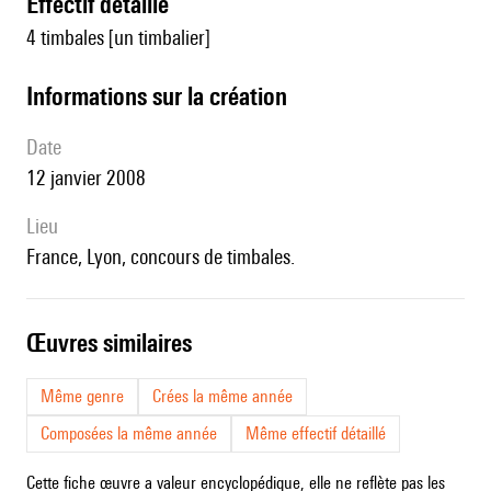
effectif détaillé
4 timbales [un timbalier]
informations sur la création
date
12 janvier 2008
lieu
France, Lyon, concours de timbales.
œuvres similaires
Même genre
Crées la même année
Composées la même année
Même effectif détaillé
Cette fiche œuvre a valeur encyclopédique, elle ne reflète pas les