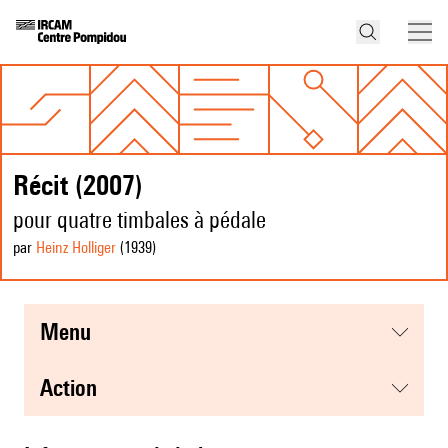
Récit (2007)
pour quatre timbales à pédale
par
Heinz Holliger
(1939
)
menu
action