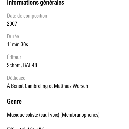
informations générales
date de composition
2007
durée
11min 30s
éditeur
Schott , BAT 48
Dédicace
à Benoît Cambreling et Matthias Würsch
genre
Musique soliste (sauf voix) (Membranophones)