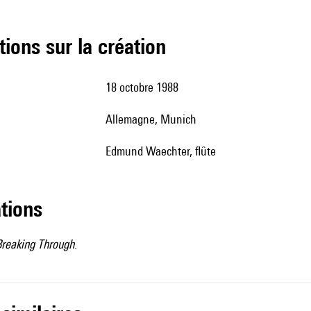
tions sur la création
18 octobre 1988
Allemagne, Munich
Edmund Waechter, flûte
ations
Breaking Through
.