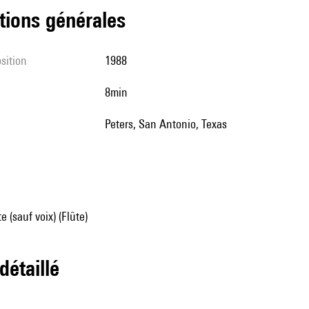
tions générales
sition
1988
8min
Peters, San Antonio, Texas
 (sauf voix) (Flûte)
 détaillé