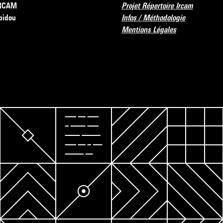
’IRCAM
Projet Répertoire Ircam
pidou
Infos / Méthodologie
Mentions Légales