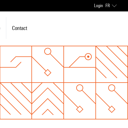
Login
FR
e
Contact