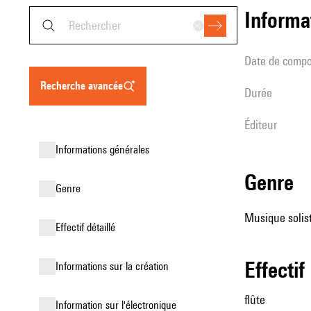
informa
date de compo
recherche avancée
durée
éditeur
informations générales
genre
genre
Musique soliste
effectif détaillé
effectif
informations sur la création
flûte
Information sur l'électronique