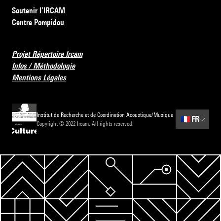
Soutenir l’IRCAM
Centre Pompidou
Projet Répertoire Ircam
Infos / Méthodologie
Mentions Légales
Institut de Recherche et de Coordination Acoustique/Musique
🇫🇷
FR
Copyright © 2022 Ircam. All rights reserved.