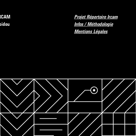
’IRCAM
Projet Répertoire Ircam
pidou
Infos / Méthodologie
Mentions Légales