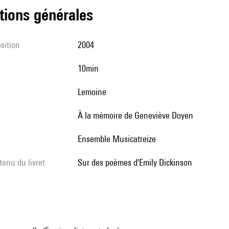
tions générales
sition
2004
10min
Lemoine
à la mémoire de Geneviève Doyen
Ensemble Musicatreize
tenu du livret
sur des poèmes d'Emily Dickinson