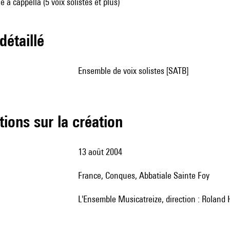
 a cappella (5 voix solistes et plus)
 détaillé
ensemble de voix solistes [SATB]
tions sur la création
13 août 2004
France, Conques, Abbatiale Sainte Foy
l'Ensemble Musicatreize, direction : Roland