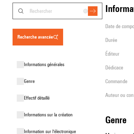
informa
date de compo
recherche avancée
durée
éditeur
informations générales
Dédicace
Commande
genre
Auteur ou con
effectif détaillé
informations sur la création
genre
Information sur l'électronique