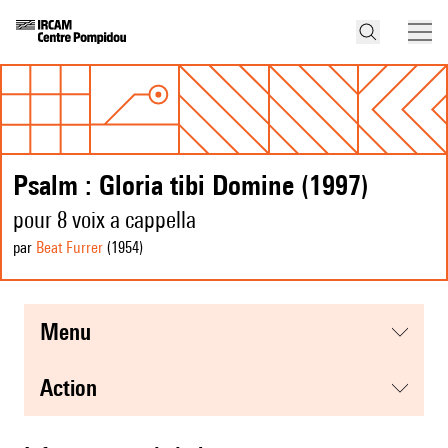
Psalm : Gloria tibi Domine (1997)
pour 8 voix a cappella
par
Beat Furrer
(1954
)
menu
action