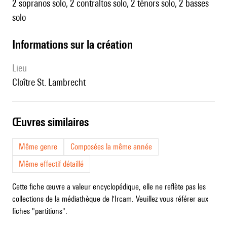
2 sopranos solo, 2 contraltos solo, 2 ténors solo, 2 basses
solo
informations sur la création
lieu
cloître St. Lambrecht
œuvres similaires
Même genre
Composées la même année
Même effectif détaillé
Cette fiche œuvre a valeur encyclopédique, elle ne reflète pas les
collections de la médiathèque de l'Ircam. Veuillez vous référer aux
fiches "partitions".