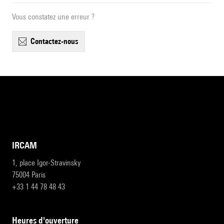
Vous constatez une erreur ?
contactez-nous
IRCAM
1, place Igor-Stravinsky
75004 Paris
+33 1 44 78 48 43
heures d'ouverture