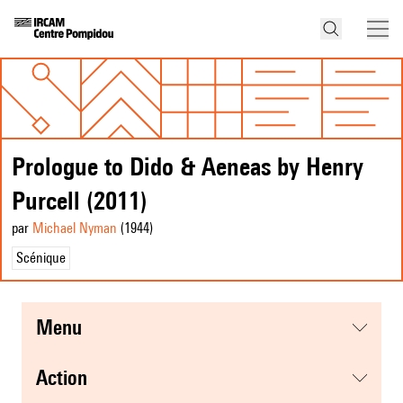
Prologue to Dido & Aeneas by Henry
Purcell (2011)
par
Michael Nyman
(1944
)
Scénique
menu
action