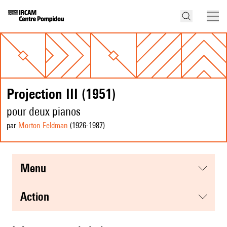
Projection III (1951)
pour deux pianos
par
Morton Feldman
(1926
-1987
)
menu
action