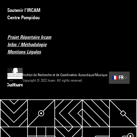
Soutenir l’IRCAM
Centre Pompidou
Projet Répertoire Ircam
Infos / Méthodologie
Mentions Légales
Institut de Recherche et de Coordination Acoustique/Musique
🇫🇷
FR
Copyright © 2022 Ircam. All rights reserved.