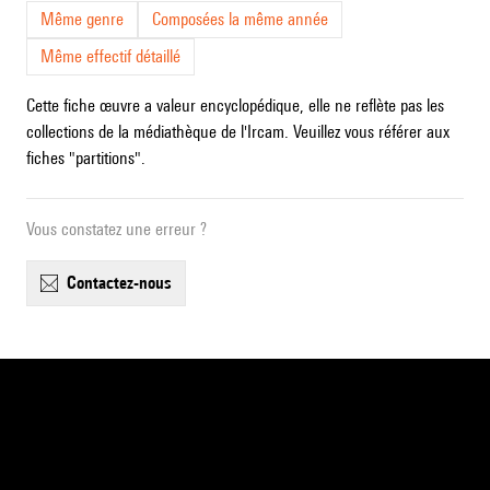
Même genre
Composées la même année
Même effectif détaillé
Cette fiche œuvre a valeur encyclopédique, elle ne reflète pas les
collections de la médiathèque de l'Ircam. Veuillez vous référer aux
fiches "partitions".
Vous constatez une erreur ?
contactez-nous