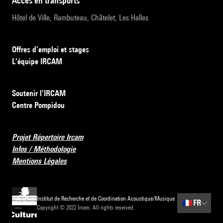
accès en transports
Hôtel de Ville, Rambuteau, Châtelet, Les Halles
Offres d’emploi et stages
L’équipe IRCAM
Soutenir l’IRCAM
Centre Pompidou
Projet Répertoire Ircam
Infos / Méthodologie
Mentions Légales
Institut de Recherche et de Coordination Acoustique/Musique
🇫🇷
FR
Copyright © 2022 Ircam. All rights reserved.