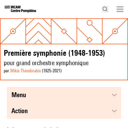
Première symphonie (1948-1953)
pour grand orchestre symphonique
par
Mikis Theodorakis
(1925
-2021
)
menu
action