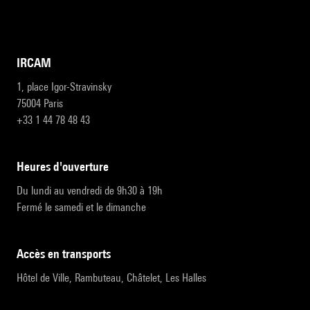
IRCAM
1, place Igor-Stravinsky
75004 Paris
+33 1 44 78 48 43
heures d'ouverture
Du lundi au vendredi de 9h30 à 19h
Fermé le samedi et le dimanche
accès en transports
Hôtel de Ville, Rambuteau, Châtelet, Les Halles