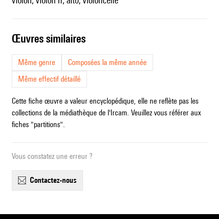
violon, violon II, alto, violoncelle
œuvres similaires
Même genre
Composées la même année
Même effectif détaillé
Cette fiche œuvre a valeur encyclopédique, elle ne reflète pas les
collections de la médiathèque de l'Ircam. Veuillez vous référer aux
fiches "partitions".
Vous constatez une erreur ?
contactez-nous