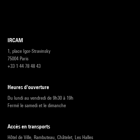
IRCAM
1, place Igor-Stravinsky
75004 Paris
+33 1 44 78 48 43
heures d'ouverture
Du lundi au vendredi de 9h30 à 19h
Fermé le samedi et le dimanche
accès en transports
Hôtel de Ville, Rambuteau, Châtelet, Les Halles