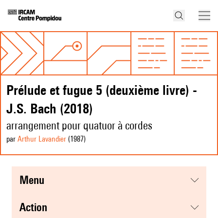
Prélude et fugue 5 (deuxième livre) -
J.S. Bach (2018)
arrangement pour quatuor à cordes
par
Arthur Lavandier
(1987
)
menu
action