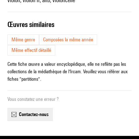
violon, violon II, alto, violoncelle
œuvres similaires
Même genre
Composées la même année
Même effectif détaillé
Cette fiche œuvre a valeur encyclopédique, elle ne reflète pas les
collections de la médiathèque de l'Ircam. Veuillez vous référer aux
fiches "partitions".
Vous constatez une erreur ?
contactez-nous