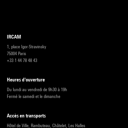
IRCAM
1, place Igor-Stravinsky
75004 Paris
+33 1 44 78 48 43
heures d'ouverture
Du lundi au vendredi de 9h30 à 19h
Fermé le samedi et le dimanche
accès en transports
Hôtel de Ville, Rambuteau, Châtelet, Les Halles