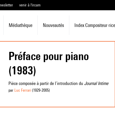
ewsletter
venir à l'ircam
Médiathèque
Nouveautés
Index Compositeur·ric
Préface pour piano
(1983)
Pièce composée à partir de l’introduction du
Journal Intime
par
Luc Ferrari
(1929
-2005
)