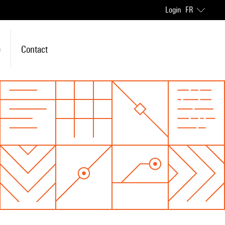
Login
FR
e
Contact