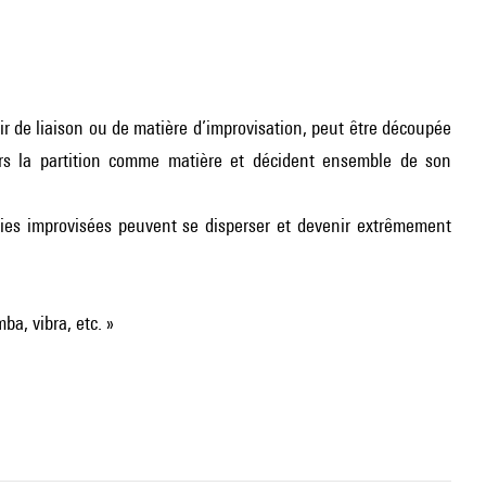
r de liaison ou de matière d’improvisation, peut être découpée
alors la partition comme matière et décident ensemble de son
ies improvisées peuvent se disperser et devenir extrêmement
ba, vibra, etc. »