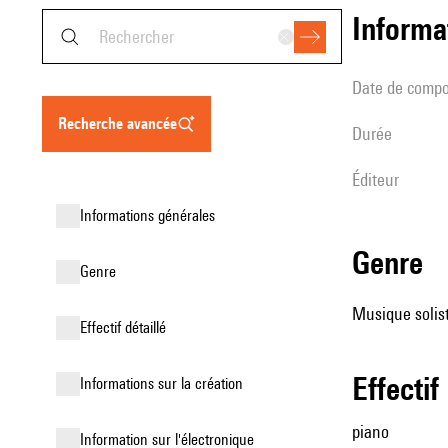
informa
date de compo
recherche avancée
durée
éditeur
informations générales
genre
genre
Musique solist
effectif détaillé
effectif
informations sur la création
piano
Information sur l'électronique