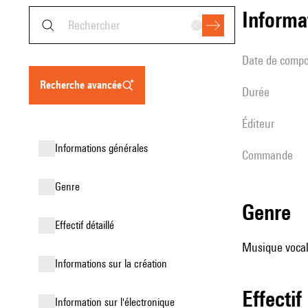
informa
date de compo
recherche avancée
durée
éditeur
informations générales
Commande
genre
genre
effectif détaillé
Musique vocale
informations sur la création
effectif
Information sur l'électronique