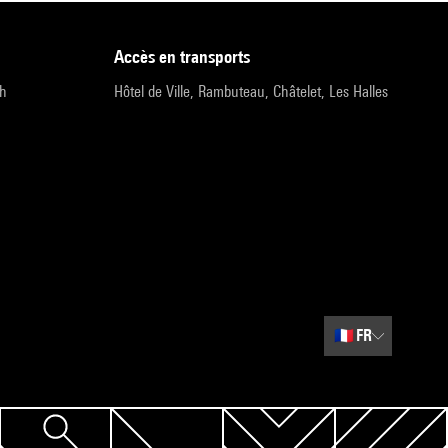
accès en transports
9h
Hôtel de Ville, Rambuteau, Châtelet, Les Halles
🇫🇷
FR