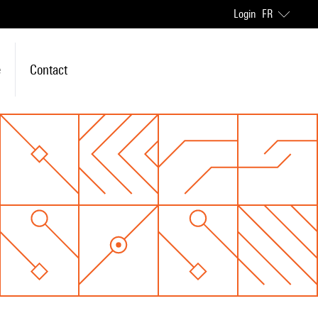
Login
FR
e
Contact