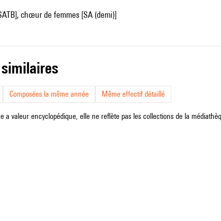
SATB], chœur de femmes [SA (demi)]
 similaires
Composées la même année
Même effectif détaillé
e a valeur encyclopédique, elle ne reflète pas les collections de la médiathèqu