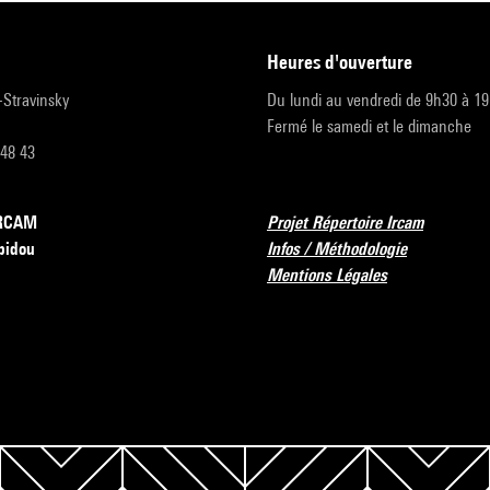
heures d'ouverture
r-Stravinsky
Du lundi au vendredi de 9h30 à 1
Fermé le samedi et le dimanche
 48 43
’IRCAM
Projet Répertoire Ircam
pidou
Infos / Méthodologie
Mentions Légales