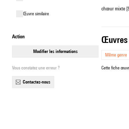
chœur mixte [
œuvre similaire
action
œuvres
modifier les informations
Même genre
Vous constatez une erreur ?
Cette fiche œuvr
contactez-nous