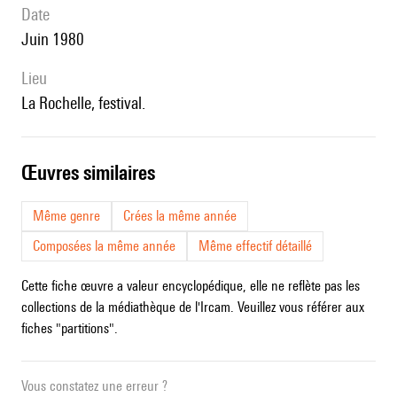
date
Juin 1980
lieu
La Rochelle, festival.
œuvres similaires
Même genre
Crées la même année
Composées la même année
Même effectif détaillé
Cette fiche œuvre a valeur encyclopédique, elle ne reflète pas les
collections de la médiathèque de l'Ircam. Veuillez vous référer aux
fiches "partitions".
Vous constatez une erreur ?