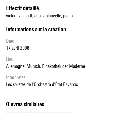
effectif détaillé
violon, violon II, alto, violoncelle, piano
informations sur la création
date
17 avril 2008
lieu
Allemagne, Munich, Pinakothek der Moderne
interprètes
les solistes de l'Orchestra d'État Bavarois.
œuvres similaires