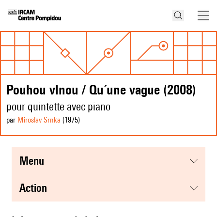
Pouhou vlnou / Qu´une vague (2008)
pour quintette avec piano
par
Miroslav Srnka
(1975
)
menu
action