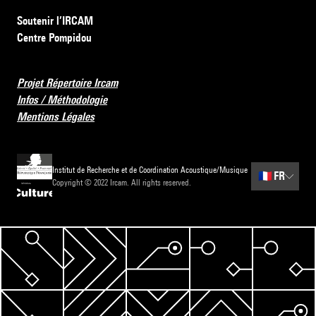
Soutenir l’IRCAM
Centre Pompidou
Projet Répertoire Ircam
Infos / Méthodologie
Mentions Légales
Institut de Recherche et de Coordination Acoustique/Musique
🇫🇷
FR
Copyright © 2022 Ircam. All rights reserved.