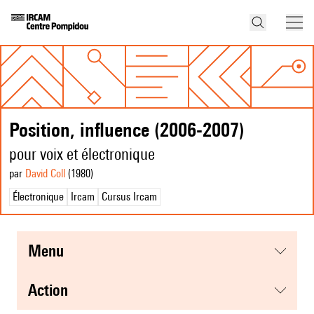
Position, influence (2006-2007)
pour voix et électronique
par
David Coll
(1980
)
Électronique
Ircam
Cursus Ircam
menu
action