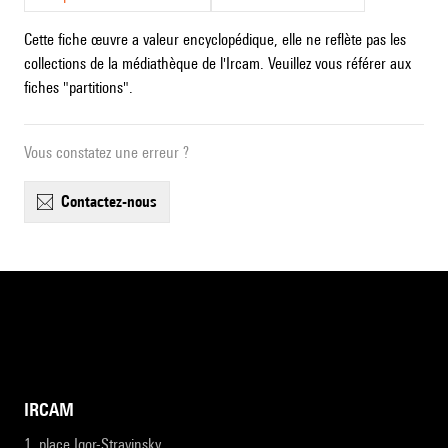
Cette fiche œuvre a valeur encyclopédique, elle ne reflète pas les
collections de la médiathèque de l'Ircam. Veuillez vous référer aux
fiches "partitions".
Vous constatez une erreur ?
contactez-nous
IRCAM
1, place Igor-Stravinsky