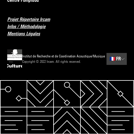
Centre Pompidou
Projet Répertoire Ircam
Infos / Méthodologie
Mentions Légales
Institut de Recherche et de Coordination Acoustique/Musique
🇫🇷
FR
Copyright © 2022 Ircam. All rights reserved.