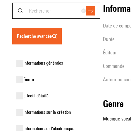
informa
date de compo
recherche avancée
durée
éditeur
informations générales
Commande
Auteur ou con
genre
effectif détaillé
genre
informations sur la création
Musique vocale
Information sur l'électronique