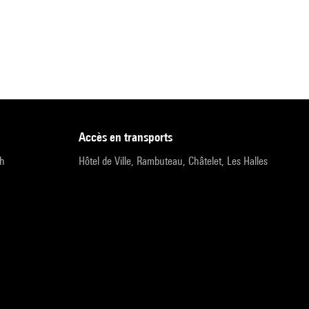
accès en transports
9h
Hôtel de Ville, Rambuteau, Châtelet, Les Halles