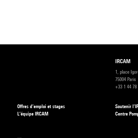
IRCAM
1, place Igo
75004 Paris
+33 1 44 78
Offres d’emploi et stages
Soutenir l
L’équipe IRCAM
Centre Pom