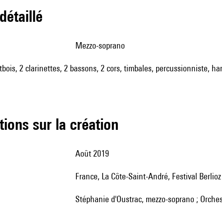
 détaillé
mezzo-soprano
tbois, 2 clarinettes, 2 bassons, 2 cors, timbales, percussionniste, harp
tions sur la création
Août 2019
France, La Côte-Saint-André, Festival Berlioz
Stéphanie d'Oustrac, mezzo-soprano ; Orches