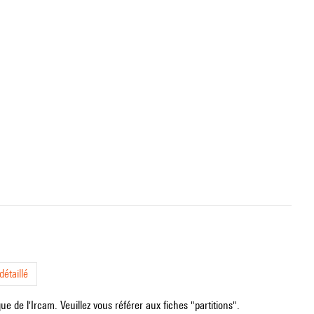
étaillé
e de l'Ircam. Veuillez vous référer aux fiches "partitions".