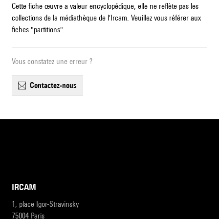
Cette fiche œuvre a valeur encyclopédique, elle ne reflète pas les
collections de la médiathèque de l'Ircam. Veuillez vous référer aux
fiches "partitions".
Vous constatez une erreur ?
contactez-nous
IRCAM
1, place Igor-Stravinsky
75004 Paris