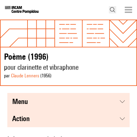
Poème (1996)
pour clarinette et vibraphone
par
Claude Lenners
(1956
)
menu
action