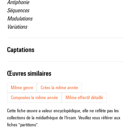
Antiphonie
Séquences
Modulations
Variations
captations
œuvres similaires
Même genre
Crées la même année
Composées la même année
Même effectif détaillé
Cette fiche œuvre a valeur encyclopédique, elle ne reflète pas les
collections de la médiathèque de l'Ircam. Veuillez vous référer aux
fiches "partitions".