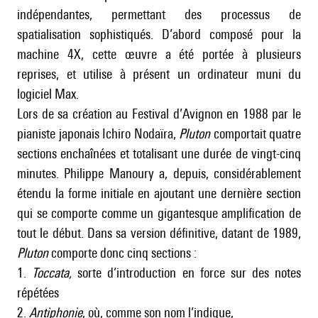
indépendantes, permettant des processus de
spatialisation sophistiqués. D’abord composé pour la
machine 4X, cette œuvre a été portée à plusieurs
reprises, et utilise à présent un ordinateur muni du
logiciel Max.
Lors de sa création au Festival d’Avignon en 1988 par le
pianiste japonais Ichiro Nodaïra,
Pluton
comportait quatre
sections enchaînées et totalisant une durée de vingt-cinq
minutes. Philippe Manoury a, depuis, considérablement
étendu la forme initiale en ajoutant une dernière section
qui se comporte comme un gigantesque amplification de
tout le début. Dans sa version définitive, datant de 1989,
Pluton
comporte donc cinq sections :
1.
Toccata,
sorte d’introduction en force sur des notes
répétées
2.
Antiphonie
, où, comme son nom l’indique,