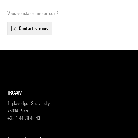
Vous constatez une erreur ?
contactez-nous
IRCAM
1, place Igor-Stravinsky
75004 Paris
+33 1 44 78 48 43