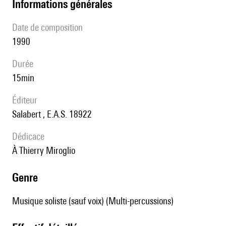
informations générales
date de composition
1990
durée
15min
éditeur
Salabert , E.A.S. 18922
Dédicace
à Thierry Miroglio
genre
Musique soliste (sauf voix) (Multi-percussions)