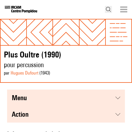
Plus Oultre (1990)
pour percussion
par
Hugues Dufourt
(1943
)
menu
action