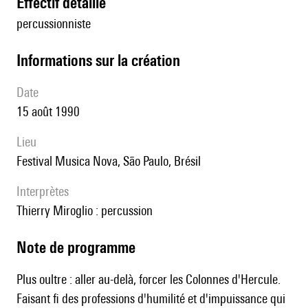
effectif détaillé
percussionniste
informations sur la création
date
15 août 1990
lieu
Festival Musica Nova, São Paulo, Brésil
interprètes
Thierry Miroglio : percussion
Note de programme
Plus oultre : aller au-delà, forcer les Colonnes d'Hercule.
Faisant fi des professions d'humilité et d'impuissance qui