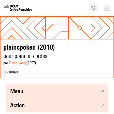
plainspoken (2010)
pour piano et cordes
par
David Lang
(1957
)
Scénique
menu
action