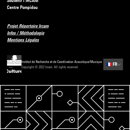
Soutenir l’IRCAM
Centre Pompidou
Projet Répertoire Ircam
Infos / Méthodologie
Mentions Légales
Institut de Recherche et de Coordination Acoustique/Musique
🇫🇷
FR
Copyright © 2022 Ircam. All rights reserved.