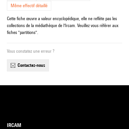
Même effectif détaillé
Cette fiche œuvre a valeur encyclopédique, elle ne reflète pas les
collections de la médiathèque de l'Ircam. Veuillez vous référer aux
fiches "partitions".
Vous constatez une erreur ?
contactez-nous
IRCAM