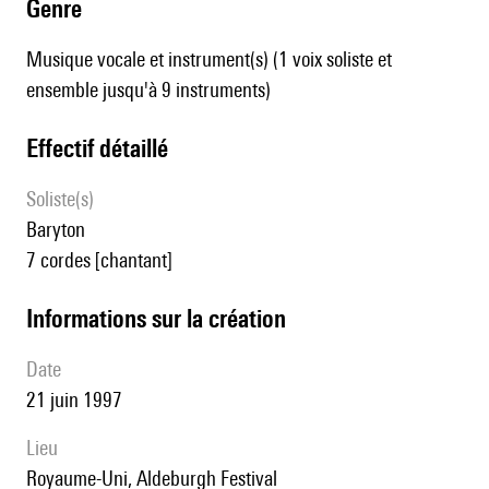
genre
Musique vocale et instrument(s) (1 voix soliste et
ensemble jusqu'à 9 instruments)
effectif détaillé
Soliste(s)
baryton
7 cordes [chantant]
informations sur la création
date
21 juin 1997
lieu
Royaume-Uni, Aldeburgh Festival