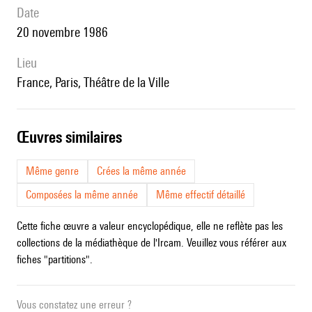
date
20 novembre 1986
lieu
France, Paris, Théâtre de la Ville
œuvres similaires
Même genre
Crées la même année
Composées la même année
Même effectif détaillé
Cette fiche œuvre a valeur encyclopédique, elle ne reflète pas les
collections de la médiathèque de l'Ircam. Veuillez vous référer aux
fiches "partitions".
Vous constatez une erreur ?