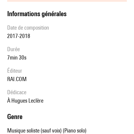
informations générales
date de composition
2017-2018
durée
7min 30s
éditeur
RAI.COM
Dédicace
à Hugues Leclère
genre
Musique soliste (sauf voix) (Piano solo)