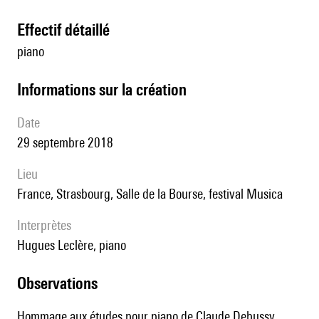
effectif détaillé
piano
informations sur la création
date
29 septembre 2018
lieu
France, Strasbourg, Salle de la Bourse, festival Musica
interprètes
Hugues Leclère, piano
observations
Hommage aux études pour piano de Claude Debussy.