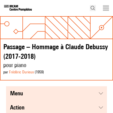
Passage – Hommage à Claude Debussy
(2017-2018)
pour piano
par
Frédéric Durieux
(1959
)
menu
action