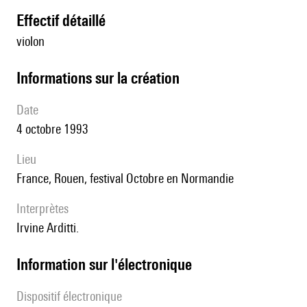
effectif détaillé
violon
informations sur la création
date
4 octobre 1993
lieu
France, Rouen, festival Octobre en Normandie
interprètes
Irvine Arditti.
Information sur l'électronique
Dispositif électronique