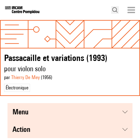
Passacaille et variations (1993)
pour violon solo
par
Thierry De Mey
(1956
)
Électronique
menu
action