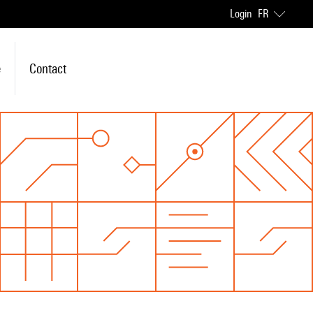
Login
FR
e
Contact