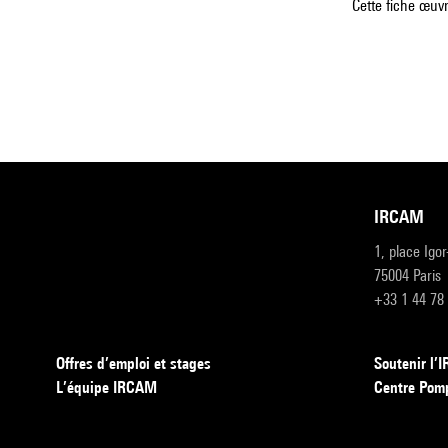
Cette fiche œuvr
IRCAM
1, place Igo
75004 Paris
+33 1 44 78
Offres d’emploi et stages
Soutenir l
L’équipe IRCAM
Centre Pom