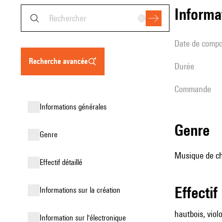
informa
date de compo
recherche avancée
durée
Commande
informations générales
genre
genre
Musique de cha
effectif détaillé
effectif
informations sur la création
hautbois, violo
Information sur l'électronique