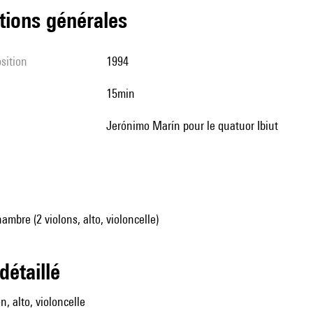
tions générales
sition
1994
15min
Jerónimo Marín pour le quatuor Ibiut
mbre (2 violons, alto, violoncelle)
 détaillé
n, alto, violoncelle