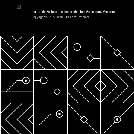
Institut de Recherche et de Coordination Acoustique/Musique
Copyright © 2022 Ircam. All rights reserved.