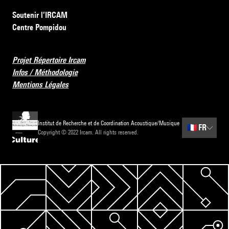
Soutenir l’IRCAM
Centre Pompidou
Projet Répertoire Ircam
Infos / Méthodologie
Mentions Légales
Institut de Recherche et de Coordination Acoustique/Musique
🇫🇷
FR
Copyright © 2022 Ircam. All rights reserved.