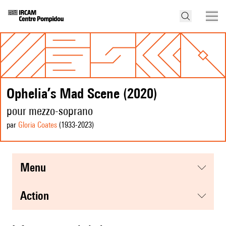
Opheliaʼs Mad Scene (2020)
pour mezzo-soprano
par
Gloria Coates
(1933
-2023
)
menu
action