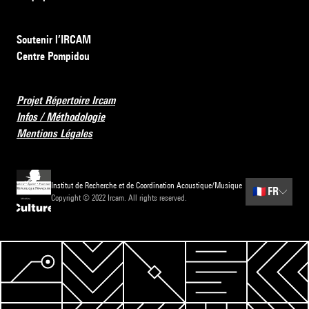
Soutenir l’IRCAM
Centre Pompidou
Projet Répertoire Ircam
Infos / Méthodologie
Mentions Légales
Institut de Recherche et de Coordination Acoustique/Musique
🇫🇷
FR
Copyright © 2022 Ircam. All rights reserved.