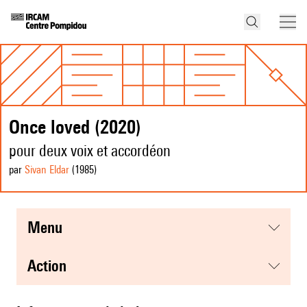
Once loved (2020)
pour deux voix et accordéon
par
Sivan Eldar
(1985
)
menu
action