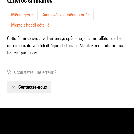
œuvres similaires
Même genre
Composées la même année
Même effectif détaillé
Cette fiche œuvre a valeur encyclopédique, elle ne reflète pas les
collections de la médiathèque de l'Ircam. Veuillez vous référer aux
fiches "partitions".
Vous constatez une erreur ?
contactez-nous