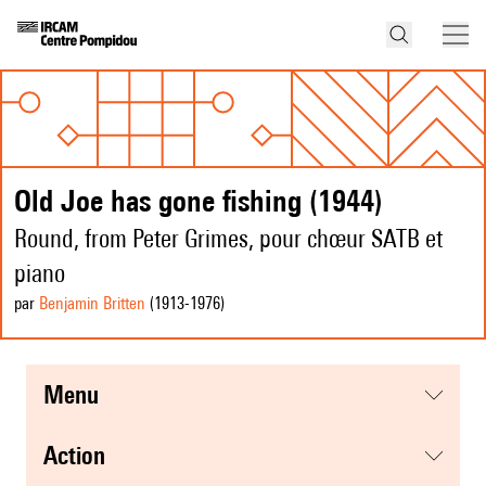
Old Joe has gone fishing (1944)
Round, from Peter Grimes, pour chœur SATB et
piano
par
Benjamin Britten
(1913
-1976
)
menu
action