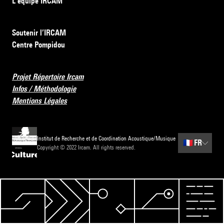
L’équipe IRCAM
Soutenir l’IRCAM
Centre Pompidou
Projet Répertoire Ircam
Infos / Méthodologie
Mentions Légales
Institut de Recherche et de Coordination Acoustique/Musique
🇫🇷
FR
Copyright © 2022 Ircam. All rights reserved.