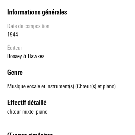
informations générales
date de composition
1944
éditeur
Boosey & Hawkes
genre
Musique vocale et instrument(s) (Chœur(s) et piano)
effectif détaillé
chœur mixte, piano