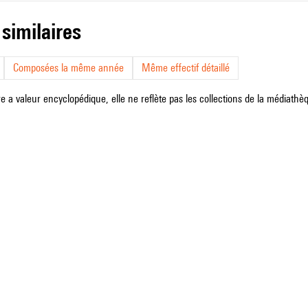
 similaires
Composées la même année
Même effectif détaillé
e a valeur encyclopédique, elle ne reflète pas les collections de la médiathèqu