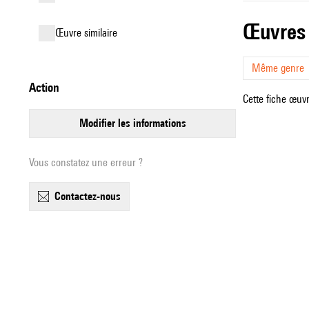
œuvres
œuvre similaire
Même genre
action
Cette fiche œuvr
modifier les informations
Vous constatez une erreur ?
contactez-nous