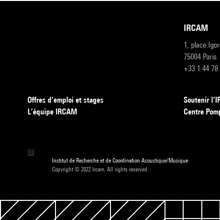
IRCAM
1, place Igo
75004 Paris
+33 1 44 78
Offres d’emploi et stages
Soutenir l
L’équipe IRCAM
Centre Pom
Institut de Recherche et de Coordination Acoustique/Musique
Copyright © 2022 Ircam. All rights reserved.