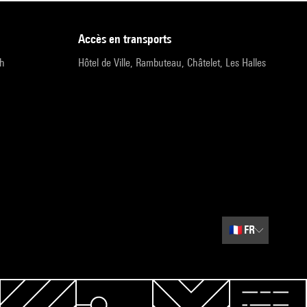
accès en transports
9h
Hôtel de Ville, Rambuteau, Châtelet, Les Halles
🇫🇷
FR