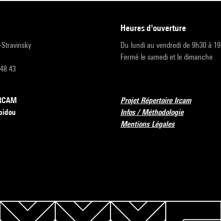
heures d'ouverture
r-Stravinsky
Du lundi au vendredi de 9h30 à 1
Fermé le samedi et le dimanche
 48 43
’IRCAM
Projet Répertoire Ircam
pidou
Infos / Méthodologie
Mentions Légales