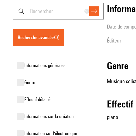
informa
date de compo
recherche avancée
éditeur
genre
informations générales
Musique solist
genre
effectif détaillé
effectif
informations sur la création
piano
Information sur l'électronique