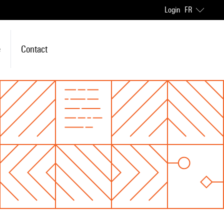
Login
FR
e
Contact