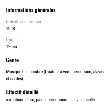
informations générales
date de composition
1998
durée
12min
genre
Musique de chambre (Quatuor à vent, percussion, clavier
et cordes)
effectif détaillé
saxophone ténor, piano, percussionniste, violoncelle