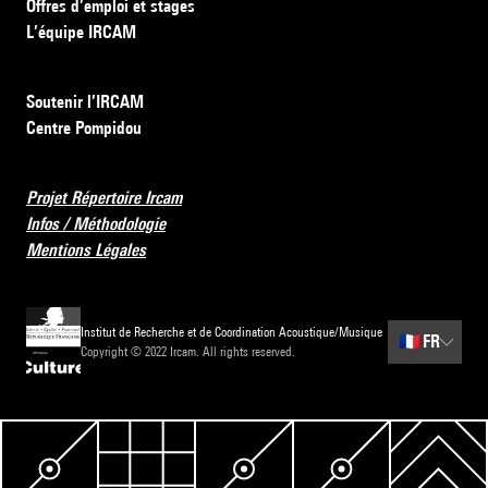
Offres d’emploi et stages
L’équipe IRCAM
Soutenir l’IRCAM
Centre Pompidou
Projet Répertoire Ircam
Infos / Méthodologie
Mentions Légales
Institut de Recherche et de Coordination Acoustique/Musique
🇫🇷
FR
Copyright © 2022 Ircam. All rights reserved.