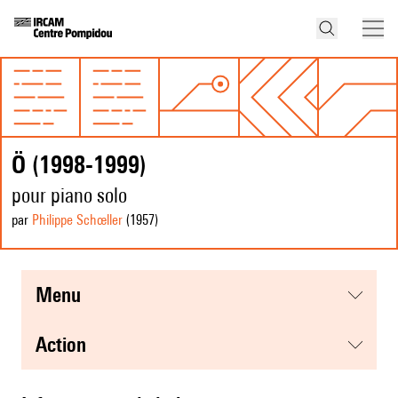
Ö (1998-1999)
pour piano solo
par
Philippe Schœller
(1957
)
menu
action