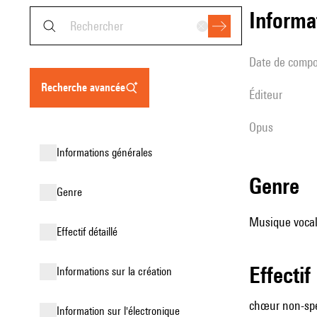
informa
date de compo
recherche avancée
éditeur
Opus
informations générales
genre
genre
Musique vocale
effectif détaillé
effectif
informations sur la création
chœur non-spéc
Information sur l'électronique