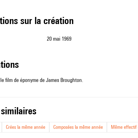
tions sur la création
20 mai 1969
ations
le film de éponyme de James Broughton.
 similaires
Crées la même année
Composées la même année
Même effectif d