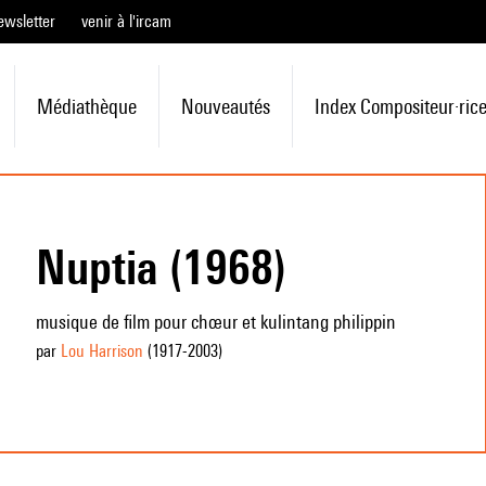
ewsletter
venir à l'ircam
Médiathèque
Nouveautés
Index Compositeur·ric
Nuptia (1968)
musique de film pour chœur et kulintang philippin
par
Lou Harrison
(1917
-2003
)