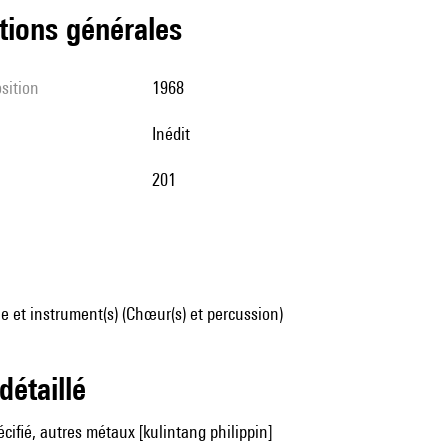
tions générales
sition
1968
Inédit
201
 et instrument(s) (Chœur(s) et percussion)
 détaillé
ifié, autres métaux [kulintang philippin]