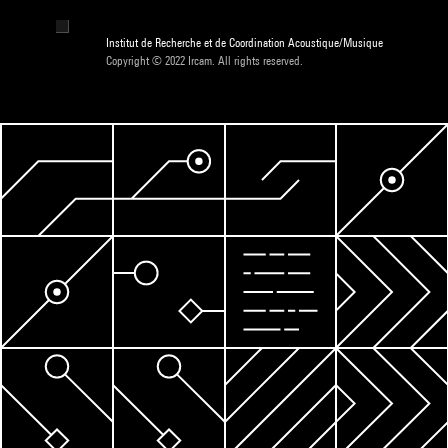
Institut de Recherche et de Coordination Acoustique/Musique
Copyright © 2022 Ircam. All rights reserved.