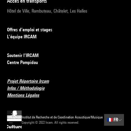
accès en transports
Hôtel de Ville, Rambuteau, Châtelet, Les Halles
Offres d’emploi et stages
L’équipe IRCAM
Soutenir l’IRCAM
Centre Pompidou
Projet Répertoire Ircam
Infos / Méthodologie
Mentions Légales
Institut de Recherche et de Coordination Acoustique/Musique
🇫🇷
FR
Copyright © 2022 Ircam. All rights reserved.