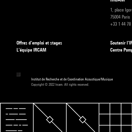
1, place Igo
75004 Paris
+33 1 44 78
Offres d’emploi et stages
Soutenir l
L’équipe IRCAM
Centre Pom
Institut de Recherche et de Coordination Acoustique/Musique
Copyright © 2022 Ircam. All rights reserved.