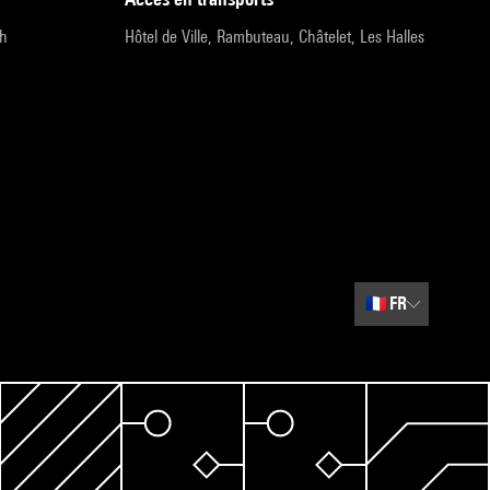
9h
Hôtel de Ville, Rambuteau, Châtelet, Les Halles
🇫🇷
FR