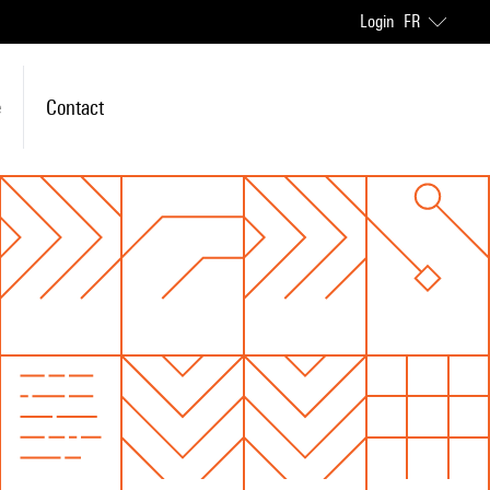
Login
FR
e
Contact