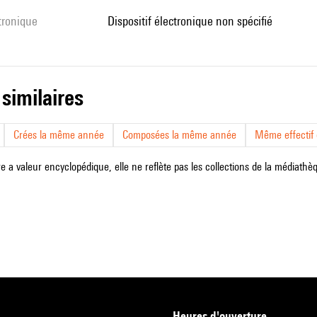
ctronique
dispositif électronique non spécifié
 similaires
Crées la même année
Composées la même année
Même effectif d
e a valeur encyclopédique, elle ne reflète pas les collections de la médiathèqu
heures d'ouverture