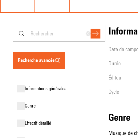
informa
date de compo
recherche avancée
durée
éditeur
informations générales
Cycle
genre
genre
effectif détaillé
Musique de ch