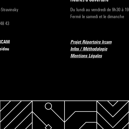
r-Stravinsky
Du lundi au vendredi de 9h30 à 1
Fermé le samedi et le dimanche
 48 43
’IRCAM
Projet Répertoire Ircam
pidou
Infos / Méthodologie
Mentions Légales