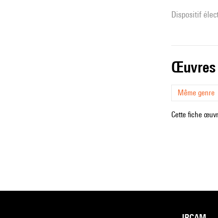
Dispositif éle
œuvres
Même genre
Cette fiche œuvr
IRCAM