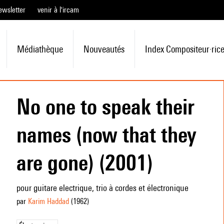
ewsletter
venir à l'ircam
Médiathèque
Nouveautés
Index Compositeur·ric
No one to speak their
names (now that they
are gone) (2001)
pour guitare electrique, trio à cordes et électronique
par
Karim Haddad
(1962
)