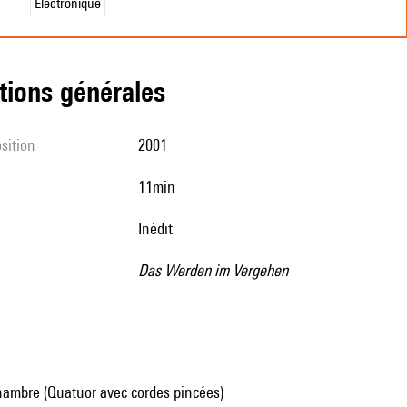
Électronique
tions générales
sition
2001
11min
Inédit
Das Werden im Vergehen
ambre (Quatuor avec cordes pincées)