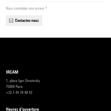
Vous constatez une erreur ?
contactez-nous
IRCAM
1, place Igor-Stravinsky
75004 Paris
+33 1 44 78 48 43
heures d'ouverture