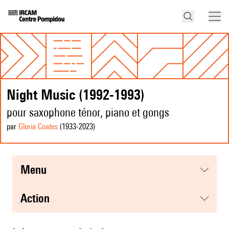
Night Music (1992-1993)
pour saxophone ténor, piano et gongs
par
Gloria Coates
(1933
-2023
)
menu
action