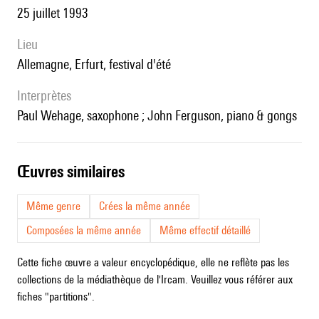
25 juillet 1993
lieu
Allemagne, Erfurt, festival d'été
interprètes
Paul Wehage, saxophone ; John Ferguson, piano & gongs
œuvres similaires
Même genre
Crées la même année
Composées la même année
Même effectif détaillé
Cette fiche œuvre a valeur encyclopédique, elle ne reflète pas les
collections de la médiathèque de l'Ircam. Veuillez vous référer aux
fiches "partitions".