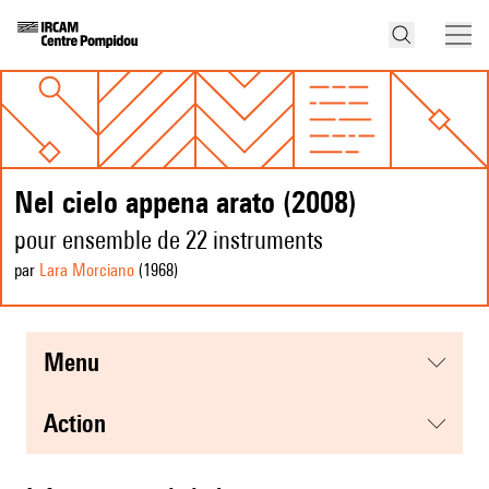
Nel cielo appena arato (2008)
pour ensemble de 22 instruments
par
Lara Morciano
(1968
)
menu
action