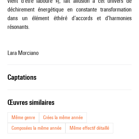
vient d’être labouré »), fait allusion à cet univers de
déchirement énergétique en constante transformation
dans un élément éthéré d’accords et d’harmonies
résonants.
Lara Morciano
captations
œuvres similaires
Même genre
Crées la même année
Composées la même année
Même effectif détaillé