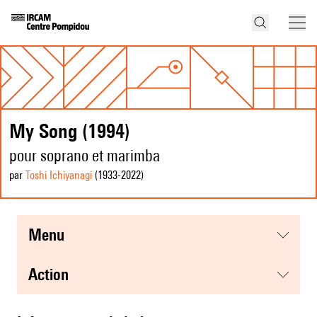
My Song (1994)
pour soprano et marimba
par
Toshi Ichiyanagi
(1933
-2022
)
menu
action