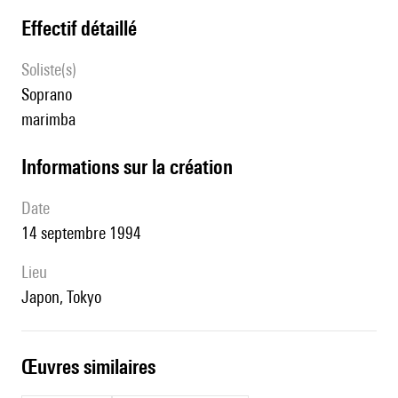
effectif détaillé
Soliste(s)
soprano
marimba
informations sur la création
date
14 septembre 1994
lieu
Japon, Tokyo
œuvres similaires