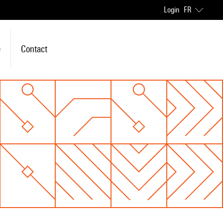
Login
FR
e
Contact