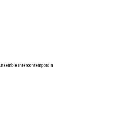
l'Ensemble intercontemporain