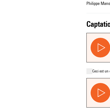
Philippe Manou
captati
Ceci est un 