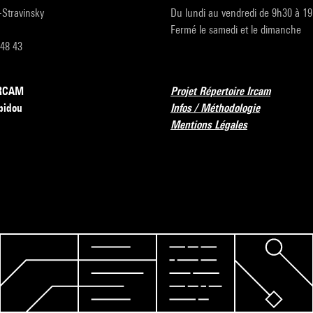
r-Stravinsky
Du lundi au vendredi de 9h30 à 1
Fermé le samedi et le dimanche
 48 43
’IRCAM
Projet Répertoire Ircam
pidou
Infos / Méthodologie
Mentions Légales