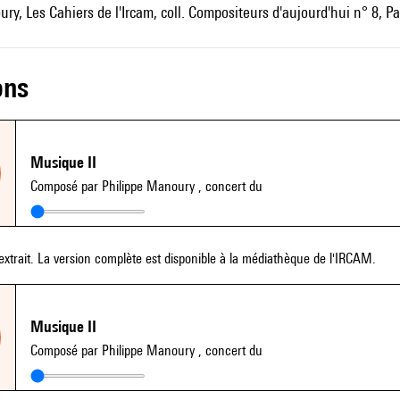
ry, Les Cahiers de l'Ircam, coll. Compositeurs d'aujourd'hui n° 8, Pa
ons
Musique II
Composé par Philippe Manoury
, concert du
extrait. La version complète est disponible à la médiathèque de l'IRCAM.
Musique II
Composé par Philippe Manoury
, concert du