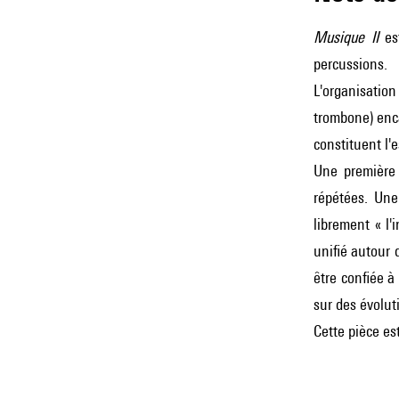
Musique II
es
percussions.
L'organisation
trombone) enca
constituent l'
Une première 
répétées. Une
librement « l'
unifié autour 
être confiée à
sur des évolut
Cette pièce es