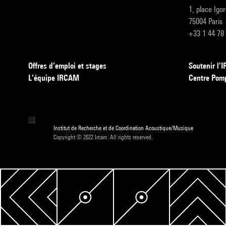
1, place Igo
75004 Paris
+33 1 44 78
Offres d’emploi et stages
Soutenir l
L’équipe IRCAM
Centre Pom
Institut de Recherche et de Coordination Acoustique/Musique
Copyright © 2022 Ircam. All rights reserved.