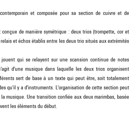
rcontemporain et composée pour sa section de cuivre et de
t conçue de manière symétrique : deux trios (trompette, cor et
elais et échos établis entre les deux trio situés aux extrémités
i jouent qui se relayent sur une scansion continue de notes
s'agit d'une musique dans laquelle les deux trios organisent
férents sert de base à un texte qui peut être, soit totalement
 qu'il y a d'instruments. L'organisation de cette section peut
 » la musique. Une transition confiée aux deux marimbas, basée
uvent les éléments du début.