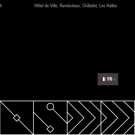
9h
Hôtel de Ville, Rambuteau, Châtelet, Les Halles
🇫🇷
FR