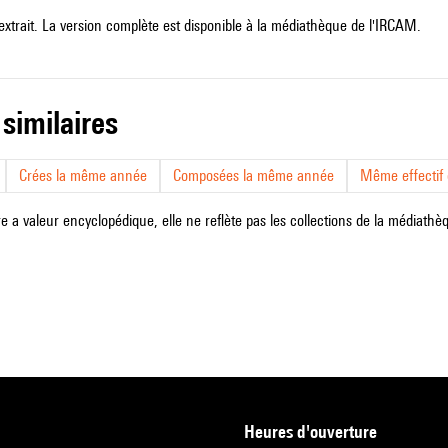
extrait. La version complète est disponible à la médiathèque de l'IRCAM.
 similaires
Crées la même année
Composées la même année
Même effectif d
e a valeur encyclopédique, elle ne reflète pas les collections de la médiathèqu
heures d'ouverture