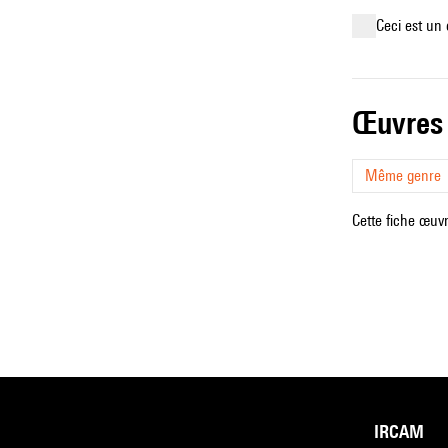
Ceci est un 
œuvres
Même genre
Cette fiche œuvr
IRCAM