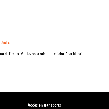
étaillé
e de l'Ircam. Veuillez vous référer aux fiches "partitions".
accès en transports