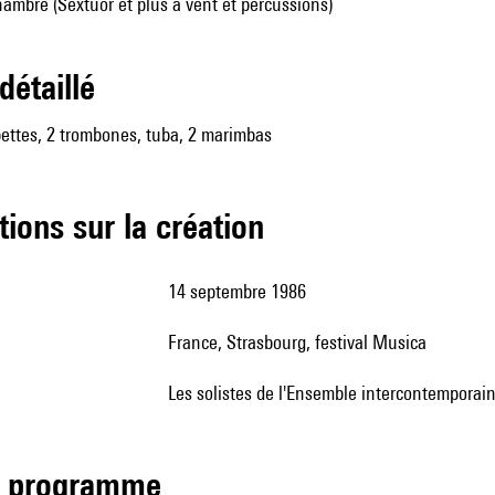
mbre (Sextuor et plus à vent et percussions)
 détaillé
pettes, 2 trombones, tuba, 2 marimbas
tions sur la création
14 septembre 1986
France, Strasbourg, festival Musica
les solistes de l'Ensemble intercontemporain
de programme