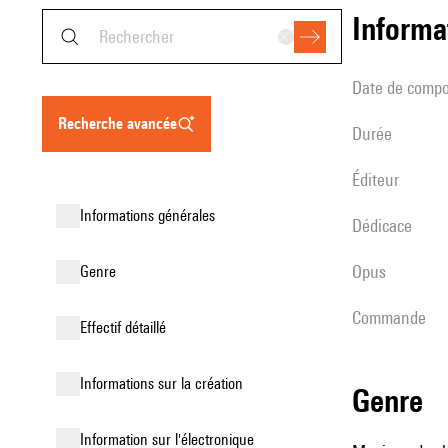
informa
date de compo
recherche avancée
durée
éditeur
informations générales
Dédicace
Opus
genre
Commande
effectif détaillé
informations sur la création
genre
Information sur l'électronique