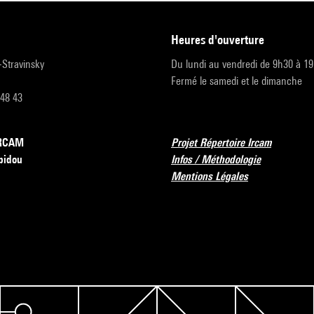
heures d'ouverture
r-Stravinsky
Du lundi au vendredi de 9h30 à 1
Fermé le samedi et le dimanche
 48 43
’IRCAM
Projet Répertoire Ircam
pidou
Infos / Méthodologie
Mentions Légales