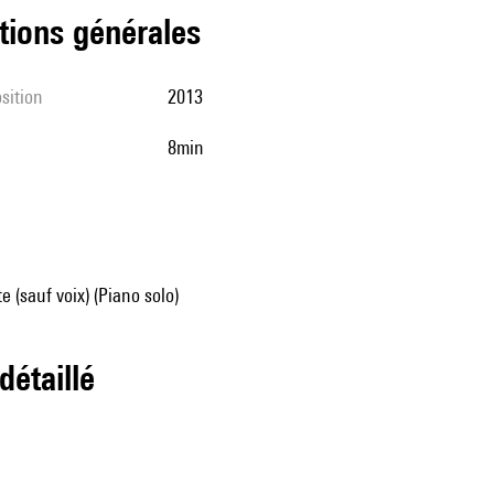
tions générales
sition
2013
8min
e (sauf voix) (Piano solo)
 détaillé