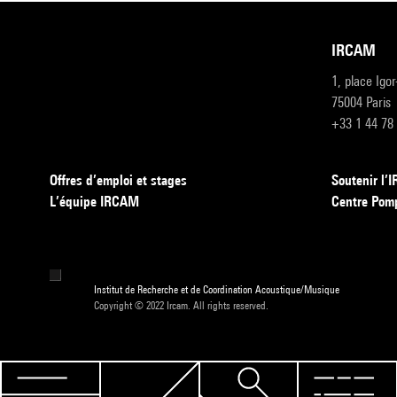
IRCAM
1, place Igo
75004 Paris
+33 1 44 78
Offres d’emploi et stages
Soutenir l
L’équipe IRCAM
Centre Pom
Institut de Recherche et de Coordination Acoustique/Musique
Copyright © 2022 Ircam. All rights reserved.