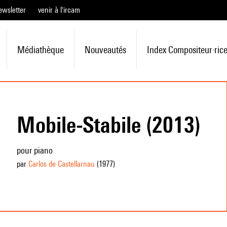
ewsletter
venir à l'ircam
Médiathèque
Nouveautés
Index Compositeur·ric
Mobile-Stabile (2013)
pour piano
par
Carlos de Castellarnau
(1977
)