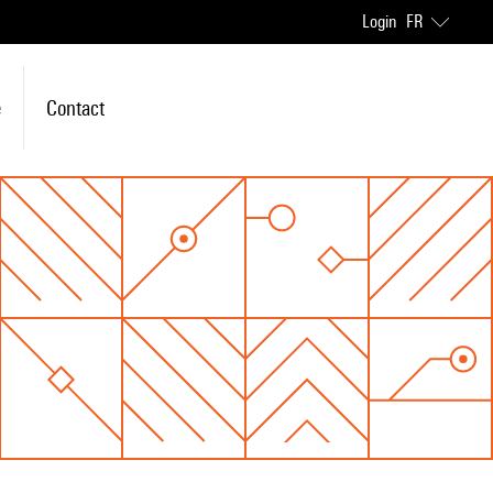
Login
FR
e
Contact