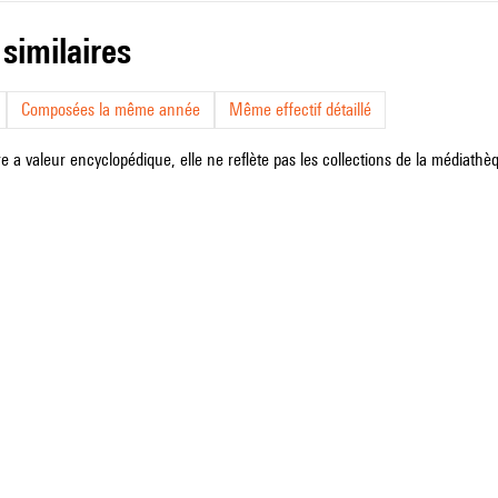
 similaires
Composées la même année
Même effectif détaillé
e a valeur encyclopédique, elle ne reflète pas les collections de la médiathèqu