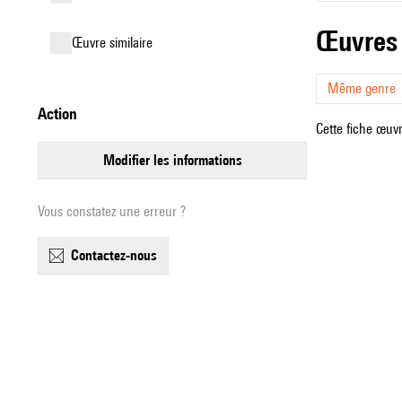
œuvres
œuvre similaire
Même genre
action
Cette fiche œuvr
modifier les informations
Vous constatez une erreur ?
contactez-nous