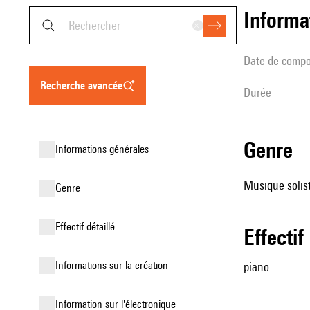
informa
date de compo
recherche avancée
durée
genre
informations générales
Musique solist
genre
effectif détaillé
effectif
informations sur la création
piano
Information sur l'électronique