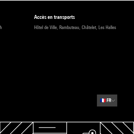
accès en transports
9h
Hôtel de Ville, Rambuteau, Châtelet, Les Halles
🇫🇷
FR