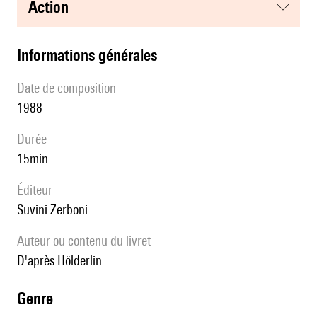
action
informations générales
date de composition
1988
durée
15min
éditeur
Suvini Zerboni
Auteur ou contenu du livret
d'après Hölderlin
genre