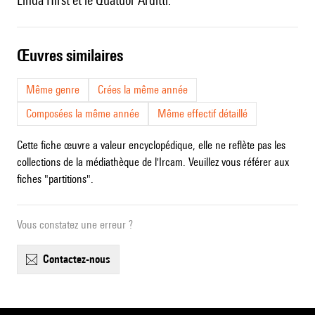
Linda Hirst et le Quatuor Arditti.
œuvres similaires
Même genre
Crées la même année
Composées la même année
Même effectif détaillé
Cette fiche œuvre a valeur encyclopédique, elle ne reflète pas les
collections de la médiathèque de l'Ircam. Veuillez vous référer aux
fiches "partitions".
Vous constatez une erreur ?
contactez-nous