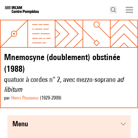
Mnemosyne (doublement) obstinée
(1988)
quatuor à cordes n° 2, avec mezzo-soprano
ad
libitum
par
Henri Pousseur
(1929
-2009
)
menu