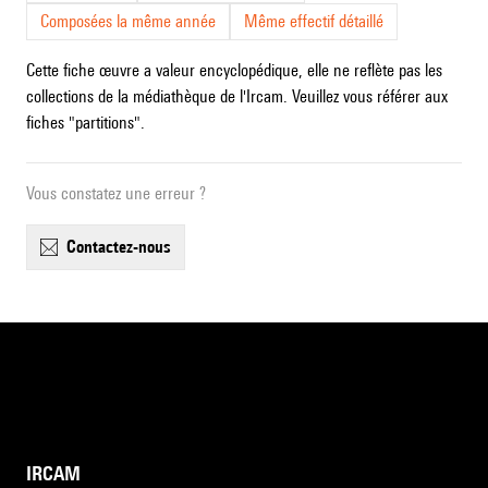
Composées la même année
Même effectif détaillé
Cette fiche œuvre a valeur encyclopédique, elle ne reflète pas les
collections de la médiathèque de l'Ircam. Veuillez vous référer aux
fiches "partitions".
Vous constatez une erreur ?
contactez-nous
IRCAM