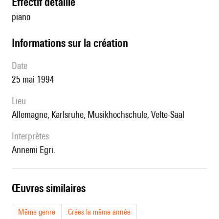
effectif détaillé
piano
informations sur la création
date
25 mai 1994
lieu
Allemagne, Karlsruhe, Musikhochschule, Velte-Saal
interprètes
Annemi Egri.
œuvres similaires
Même genre
Crées la même année