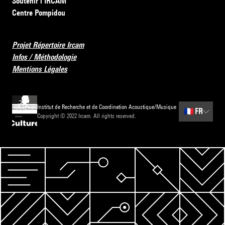
Soutenir l’IRCAM
Centre Pompidou
Projet Répertoire Ircam
Infos / Méthodologie
Mentions Légales
Institut de Recherche et de Coordination Acoustique/Musique
🇫🇷
FR
Copyright © 2022 Ircam. All rights reserved.