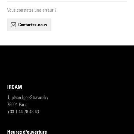
Vous constatez une erreur ?
contactez-nous
IRCAM
1, place Igor-Stravinsky
75004 Paris
+33 1 44 78 48 43
heures d'ouverture