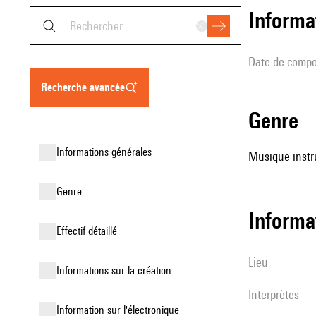
informa
date de compo
recherche avancée
genre
informations générales
Musique instr
genre
informa
effectif détaillé
lieu
informations sur la création
interprètes
Information sur l'électronique