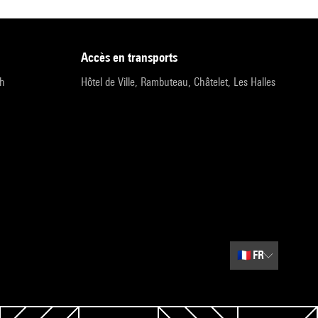
accès en transports
9h
Hôtel de Ville, Rambuteau, Châtelet, Les Halles
🇫🇷
FR