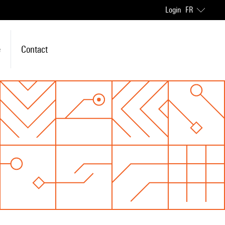
Login
FR
e
Contact