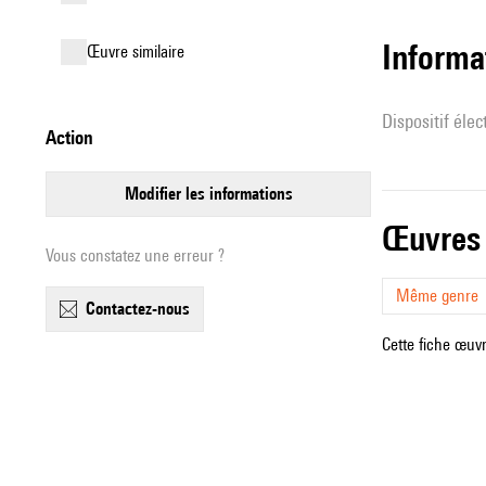
Informa
œuvre similaire
Dispositif éle
action
modifier les informations
œuvres
Vous constatez une erreur ?
Même genre
contactez-nous
Cette fiche œuvr