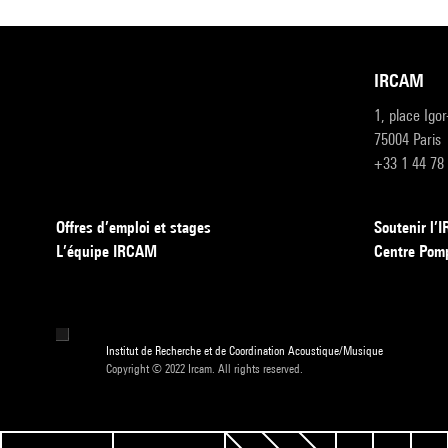
IRCAM
1, place Igo
75004 Paris
+33 1 44 78
Offres d’emploi et stages
Soutenir l
L’équipe IRCAM
Centre Pom
Institut de Recherche et de Coordination Acoustique/Musique
Copyright © 2022 Ircam. All rights reserved.