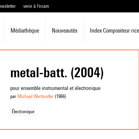
ewsletter
venir à l'ircam
Médiathèque
Nouveautés
Index Compositeur·ric
metal-batt. (2004)
pour ensemble instrumental et électronique
par
Michael Wertmüller
(1966
)
Électronique