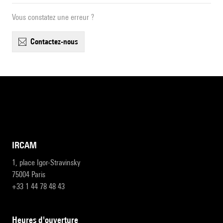
Vous constatez une erreur ?
contactez-nous
IRCAM
1, place Igor-Stravinsky
75004 Paris
+33 1 44 78 48 43
heures d'ouverture