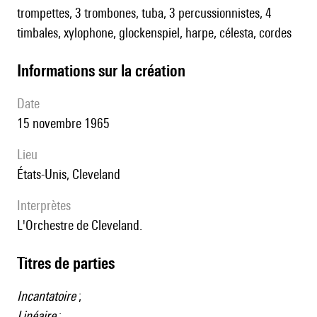
trompettes, 3 trombones, tuba, 3 percussionnistes, 4
timbales, xylophone, glockenspiel, harpe, célesta, cordes
informations sur la création
date
15 novembre 1965
lieu
États-Unis, Cleveland
interprètes
l'Orchestre de Cleveland.
Titres de parties
Incantatoire
;
Linéaire
;