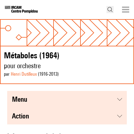
Métaboles (1964)
pour orchestre
par
Henri Dutilleux
(1916
-2013
)
menu
action