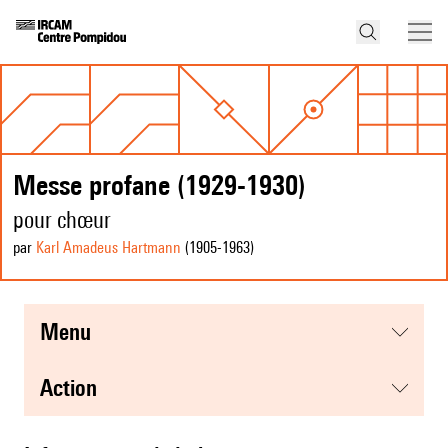
Messe profane (1929-1930)
pour chœur
par
Karl Amadeus Hartmann
(1905
-1963
)
menu
action