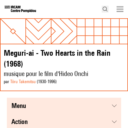
Meguri-ai - Two Hearts in the Rain
(1968)
musique pour le film d'Hideo Onchi
par
Tōru Takemitsu
(1930
-1996
)
menu
action