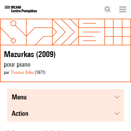
Mazurkas (2009)
pour piano
par
Thomas Adès
(1971
)
menu
action