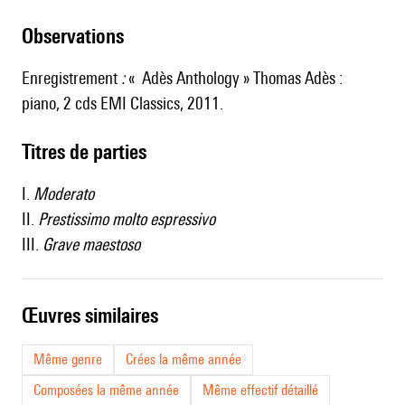
observations
Enregistrement
:
«
Adès Anthology
» Thomas Adès :
piano, 2 cds EMI Classics, 2011.
Titres de parties
I.
Moderato
II.
Prestissimo molto espressivo
III.
Grave maestoso
œuvres similaires
Même genre
Crées la même année
Composées la même année
Même effectif détaillé