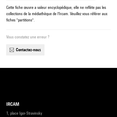
Cette fiche œuvre a valeur encyclopédique, elle ne reflète pas les
collections de la médiathèque de l'Ircam. Veuillez vous référer aux
fiches "partitions".
Vous constatez une erreur ?
contactez-nous
IRCAM
1, place Igor-Stravinsky