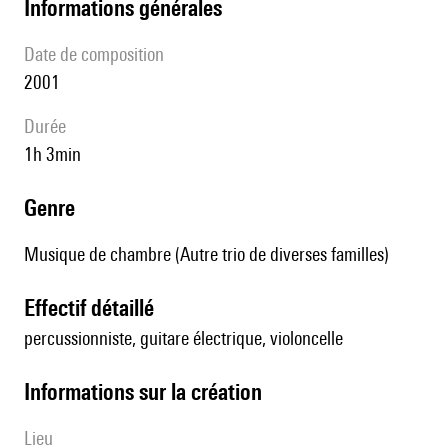
informations générales
date de composition
2001
durée
1h 3min
genre
Musique de chambre (Autre trio de diverses familles)
effectif détaillé
percussionniste, guitare électrique, violoncelle
informations sur la création
lieu