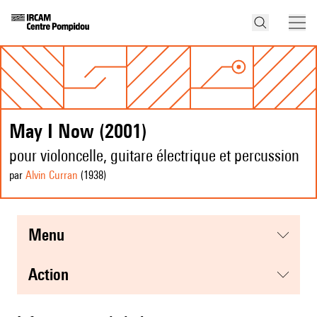
May I Now (2001)
pour violoncelle, guitare électrique et percussion
par
Alvin Curran
(1938
)
menu
action