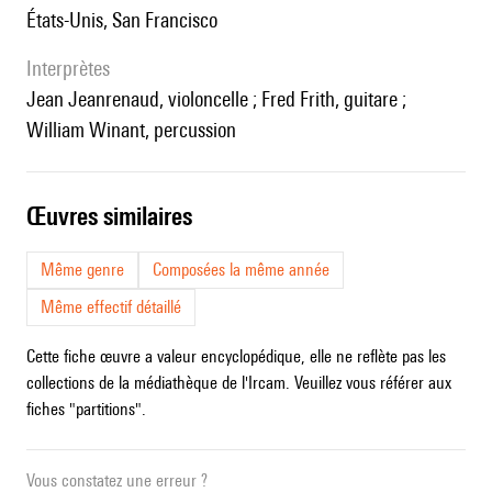
États-Unis, San Francisco
interprètes
Jean Jeanrenaud, violoncelle ; Fred Frith, guitare ;
William Winant, percussion
œuvres similaires
Même genre
Composées la même année
Même effectif détaillé
Cette fiche œuvre a valeur encyclopédique, elle ne reflète pas les
collections de la médiathèque de l'Ircam. Veuillez vous référer aux
fiches "partitions".
Vous constatez une erreur ?